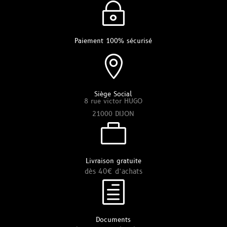
~
Paiement 100% sécurisé

Siège Social
8 rue victor HUGO
21000 DIJON

Livraison gratuite
dès 40€ d’achats
h
Documents