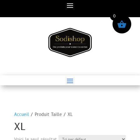
0
Accueil
/ Produit Taille / XL
XL
Voici le seul résultat