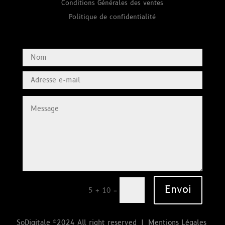
Conditions Générales des ventes
Politique de confidentialité
Envoi
=
5 + 10
SoDigitale ©2024 All right reserved |
Mentions Légales