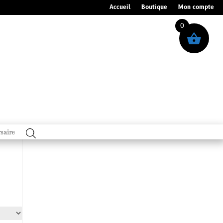
Accueil
Boutique
Mon compte
0
saire