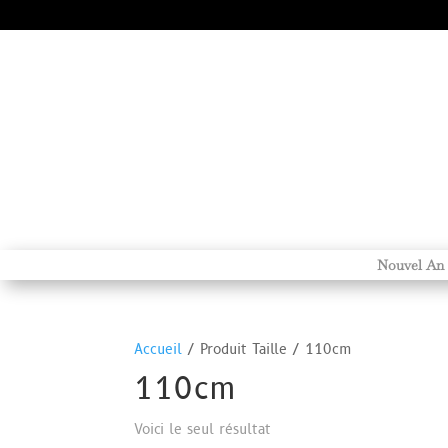
Nouvel An
Accueil
/ Produit Taille / 110cm
110cm
Voici le seul résultat