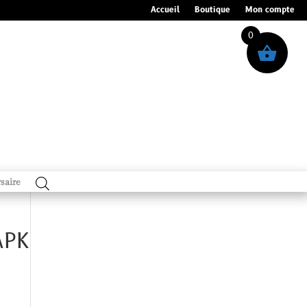
Accueil
Boutique
Mon compte
0
saire
APK