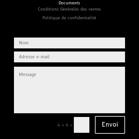
Documents
Conditions Générales des ventes
Politique de confidentialité
Envoi
=
4 + 6