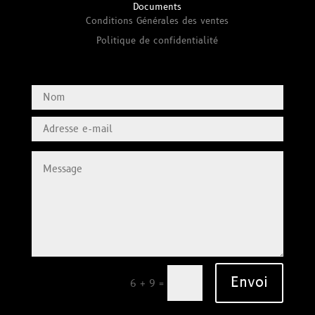
Documents
Conditions Générales des ventes
Politique de confidentialité
Envoi
=
6 + 9