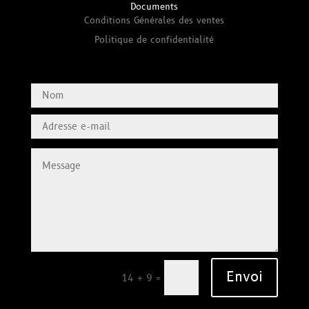
Documents
Conditions Générales des ventes
Politique de confidentialité
Envoi
=
14 + 9