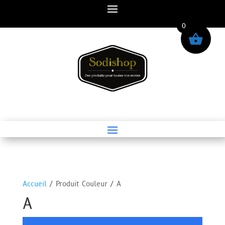
0
Accueil
/ Produit Couleur / A
A