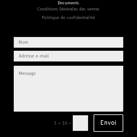
Documents
Conditions Générales des ventes
Politique de confidentialité
Envoi
=
3 + 10