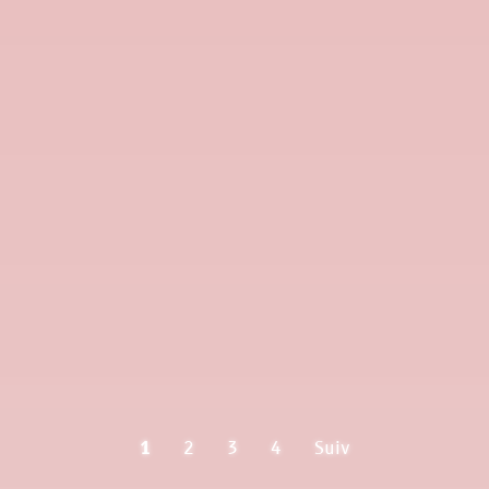
1
2
3
4
Suiv