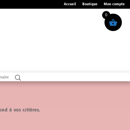
Accueil
Boutique
Mon compte
0
saire
ond à vos critères.