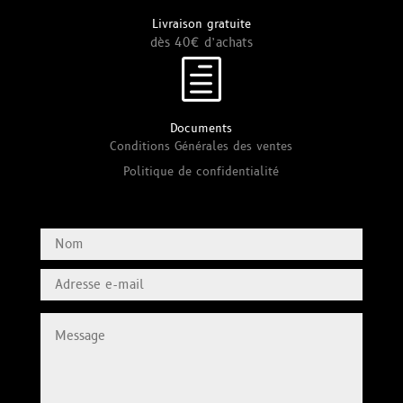
Livraison gratuite
dès 40€ d’achats
h
Documents
Conditions Générales des ventes
Politique de confidentialité