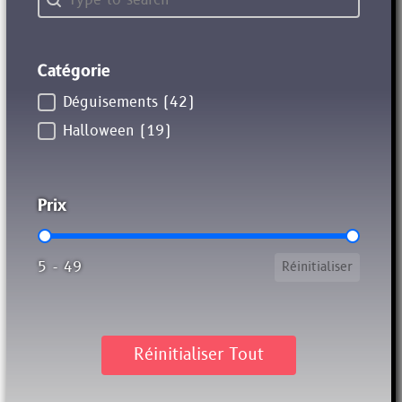
Catégorie
Catégorie
Déguisements
(42)
Halloween
(19)
Prix
Prix
5 - 49
Réinitialiser
Réinitialiser Tout