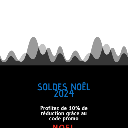
Prec
1
2
SOLDES NOËL
2024
Profitez de 10% de
réduction grâce au
code promo