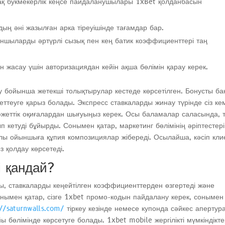
ақ букмекерлік кеңсе пайдаланушылары 1xBet қолданбасын
дың әні жазылған арка тіреуішінде тағамдар бар.
ыншыларды әртүрлі сызық пен кең батик коэффициенттері таң
жасау үшін авторизациядан кейін ақша бөлімін қарау керек.
бойынша жетекші толықтырулар кестеде көрсетілген. Бонусты ба
ттеуге қарыз болады. Экспресс ставкаларды жинау түрінде сіз ке
жеттік оқиғалардан шығуыңыз керек. Осы баламалар саласында, 
 кетуді бұйырды. Сонымен қатар, маркетинг бөлімінің әріптестері
ы ойыншыға құпия композициялар жібереді. Осылайша, кәсіп кли
з қолдау көрсетеді.
і қандай?
ры, ставкаларды кеңейтілген коэффициенттерден өзгертеді және
онымен қатар, сізге 1xbet промо-кодын пайдалану керек, сонымен
://saturnwalls.com/
тіркеу кезінде немесе купонда сәйкес апертур
ы бөлімінде көрсетуге болады. 1xbet mobile жергілікті мүмкіндікт