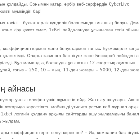
асын қолдайды. Сонымен қатар, әрбір веб-серфердің CyberLive
ивті мүмкіндігі бар!
ыз тәсілі – бухгалтерлік күнделік балансында тиынның болуы. Де
у және кіру қажет емес. 1xBet пайдалануда ұсынылған тегін ойын
, коэффициенттермен және бонустармен таныс. Букмекерлік кеңс
қолжетімді. Оларға казиноға бәс тігуге және Бессараб лейіндегі 
еріледі. Бұл мамандық болжауды ұсынатын 12 спорттық оқиғаның
 ұпай, тоғыз – 250, 10 – мың, 11-ден жоғары – 5000, 12-ден жоғ
ің айнасы
онустар ұялы телефон үшін жұмыс істейді. Жаттығу шоулары, Аюш
ін жоғарыда көрсетілген мобильді утилита ресми веб-журнал арқы
. 1xbet логинін қолдану арқылы сайттарды ашу жылдамдығы бана
а жылдам.
ары коэффициенттерге сенуі керек пе? – Иә, компания бәс тігуші