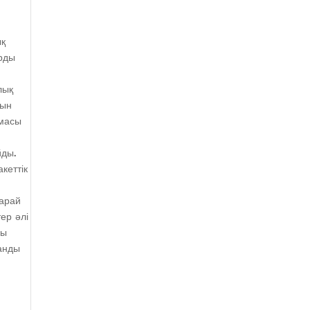
қ
рды
лық
йын
масы
йды.
акеттік
арай
ер әлі
йы
анды