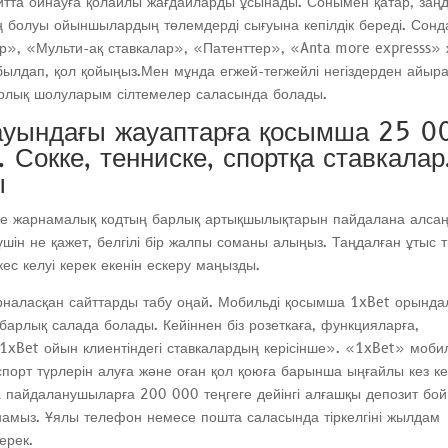
йтта ойнауға қолайлы жағдайларды ұсынады. Сонымен қатар, заң
ың болуы ойыншылардың төлемдерді сығуына кепілдік береді. Сонд
ар», «Мульти-ақ ставкалар», «Патенттер», «Anta more expresss»
ылдап, қол қойыңыз.Мен мұнда егжей-тегжейлі негіздерден айыр
арлық шолуларым сілтемелер саласында болады.
лауындағы жауаптарға қосымша 25 0
. Сокке, тенниске, спортқа ставкалар
ы
әне жарнамалық кодтың барлық артықшылықтарын пайдалана алсаң
шін не қажет, белгілі бір жалпы соманы алыңыз. Таңдалған ұтыс т
кес келуі керек екенін ескеру маңызды.
рналасқан сайттарды табу оңай. Мобильді қосымша 1xBet орында
барлық салада болады. Кейіннен біз розеткаға, функцияларға,
1xBet ойын клиентіндегі ставкалардың керісінше». «1xBet» моби
порт түрлерін алуға және оған қол қоюға барынша ыңғайлы кез к
 пайдаланушыларға 200 000 теңгеге дейінгі алғашқы депозит бо
амыз. Ұялы телефон немесе пошта саласында тіркелгіні жылдам
ерек.