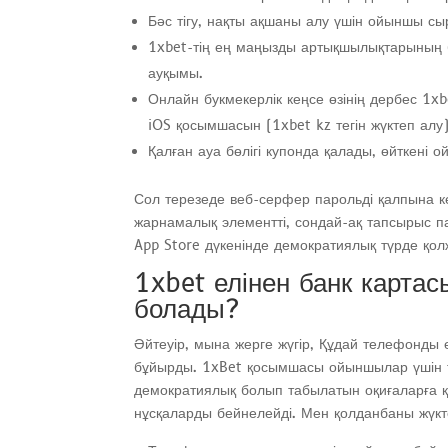
Бәс тігу, нақты ақшаны алу үшін ойыншы сы
1xbet-тің ең маңызды артықшылықтарының б
ауқымы.
Онлайн букмекерлік кеңсе өзінің дербес 1
iOS қосымшасын (1xbet kz тегін жүктеп алу)
Қалған ауа бөлігі купонда қалады, өйткені
Сол терезеде веб-серфер парольді қалпына кел
жарнамалық элементті, сондай-ақ тапсырыс па
App Store дүкенінде демократиялық түрде қолж
1xbet елінен банк карта
болады?
Әйтеуір, мына жерге жүгір, Құдай телефонды е
бұйырды. 1xBet қосымшасы ойыншылар үшін т
демократиялық болып табылатын оқиғаларға 
нұсқаларды бейнелейді. Мен қолданбаны жүкт