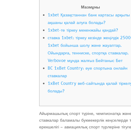
Мазмұны
1xbet Қазақстаннан банк картасы арқылы
ақшаны қалай алуға болады?
1xbet-те тіркеу мекенжайы қандай?
ставка 1xbet: тіркеу кезінде жеңілдік 250
1xbet бойынша шолу және жауаптар.
Ойындарға, тенниске, спортқа ставкалар.
Verbovoe мұнда жалғыз Бейтаныс Бет
BC 1xBet Country: әуе спортына онлайн
ставкалар
1xBet Country веб-сайтында қалай тіркел
болады?
Айырмашылық спорт түріне, чемпионатқа және
ставкалар баламалы букмекерлік кеңселерде 
ерекшелігі – авиациялық спорт түрлеріне тіг