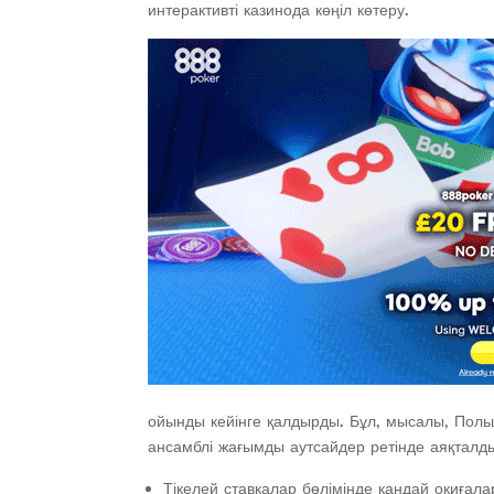
интерактивті казинода көңіл көтеру.
ойынды кейінге қалдырды. Бұл, мысалы, Поль
ансамблі жағымды аутсайдер ретінде аяқталд
Тікелей ставкалар бөлімінде қандай оқиғала