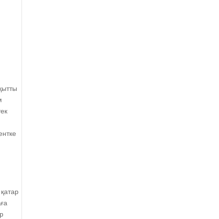
қытты
м
тек
ентке
 қатар
аға
ер